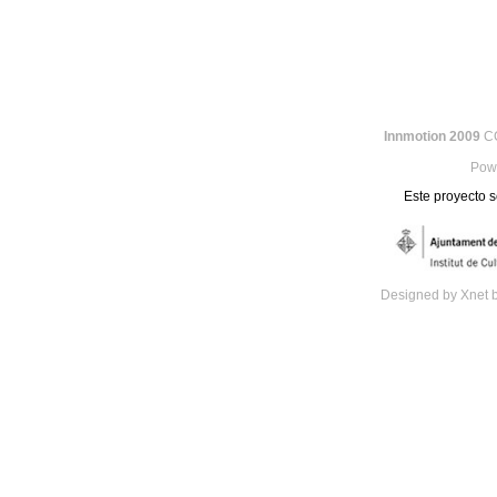
Innmotion 2009
CC
Pow
Este proyecto s
Designed by Xnet 