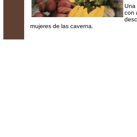
Una 
con a
desc
mujeres de las caverna.