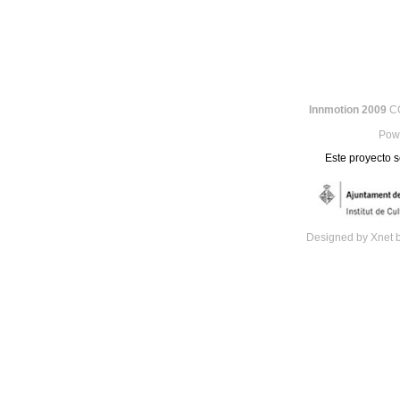
Innmotion 2009
CC
Pow
Este proyecto s
Designed by Xnet 