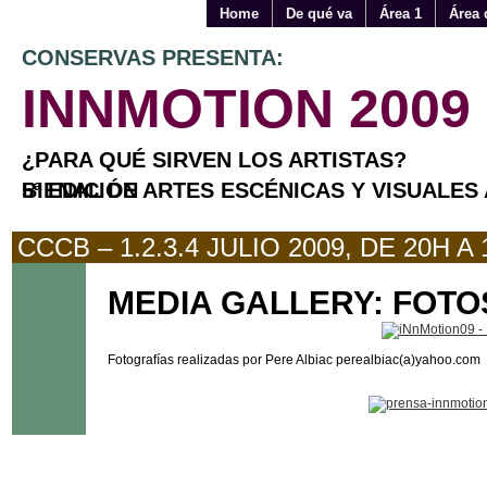
Home
De qué va
Área 1
Área 
CONSERVAS PRESENTA:
INNMOTION 2009
¿PARA QUÉ SIRVEN LOS ARTISTAS?
BIENAL DE ARTES ESCÉNICAS Y VISUALES APLICADAS 5ª EDICIÓN
CCCB – 1.2.3.4 JULIO 2009, DE 20H A 
MEDIA GALLERY: FOTO
Fotografías realizadas por Pere Albiac perealbiac(a)yahoo.com