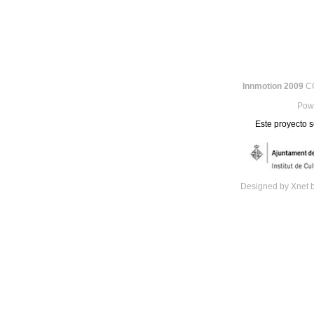
Innmotion 2009
CC
Pow
Este proyecto s
Designed by Xnet 